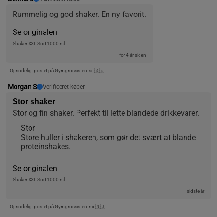
Rummelig og god shaker. En ny favorit.
Se originalen
Shaker XXL Sort 1000 ml
for 4 år siden
Oprindeligt postet på Gymgrossisten.se 🇸🇪
Morgan S
Verificeret køber
Stor shaker
Stor og fin shaker. Perfekt til lette blandede drikkevarer.
Stor
Store huller i shakeren, som gør det svært at blande
proteinshakes.
Se originalen
Shaker XXL Sort 1000 ml
sidste år
Oprindeligt postet på Gymgrossisten.no 🇳🇴