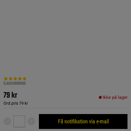
6 anmeldelser
79 kr
Ikke på lager
Ord.pris
79 kr
Få notifikation via e-mail