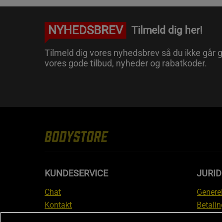
NYHEDSBREV
Tilmeld dig her!
Tilmeld dig vores nyhedsbrev så du ikke går g
vores gode tilbud, nyheder og rabatkoder.
KUNDESERVICE
JURID
Chat
Generel
Kontakt
Betalin
Tjek din bestilling
Databe