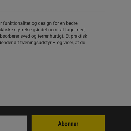
funktionalitet og design for en bedre
ktiske størrelse gør det nemt at tage med,
bsorberer sved og tørrer hurtigt. Et praktisk
uldender dit træningsudstyr – og viser, at du
Abonner