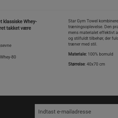
Star Gym Towel kombinerer 
et klassiske Whey-
træningsoplevelse. Den pra
ret takket være
mens materialet effektivt a
og stilfuldt tilbehør, der f
træner med stil.
gsevne
Materiale:
100% bomuld
e Whey-80
Størrelse
: 40x70 cm