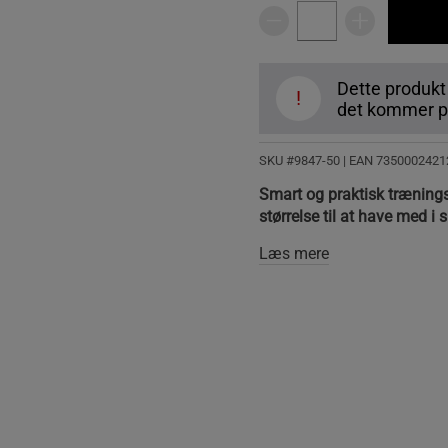
Dette produkt
!
det kommer på
SKU #9847-50
| EAN
7350002421
Smart og praktisk trænings
størrelse til at have med i
Læs mere