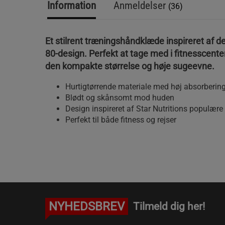
Information
Anmeldelser
(36)
Et stilrent træningshåndklæde inspireret af d
80-design. Perfekt at tage med i fitnesscente
den kompakte størrelse og høje sugeevne.
Hurtigtørrende materiale med høj absorberin
Blødt og skånsomt mod huden
Design inspireret af Star Nutritions populær
Perfekt til både fitness og rejser
NYHEDSBREV
Tilmeld dig her!