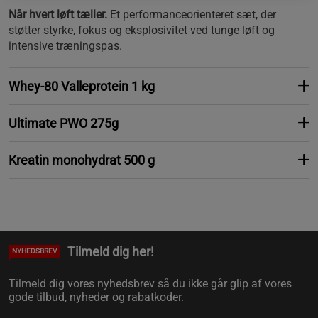
Når hvert løft tæller.
Et performanceorienteret sæt, der
støtter styrke, fokus og eksplosivitet ved tunge løft og
intensive træningspas.
Whey-80 Valleprotein 1 kg
Ultimate PWO 275g
Kreatin monohydrat 500 g
Tilmeld dig her!
NYHEDSBREV
Tilmeld dig vores nyhedsbrev så du ikke går glip af vores
gode tilbud, nyheder og rabatkoder.