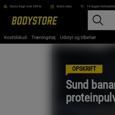
Gå direkte til hovedindholdet
Gratis fragt over 349 kr
Gratis retur
14 dages fortrydelse
Kosttilskud
Træningstøj
Udstyr og tilbehør
OPSKRIFT
Sund bana
proteinpul