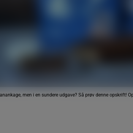
banankage, men i en sundere udgave? Så prøv denne opskrift! Op