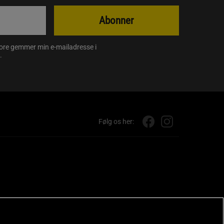
Abonner
store gemmer min e-mailadresse i
.
Følg os her: