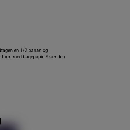
ndtagen en 1/2 banan og
en form med bagepapir. Skær den