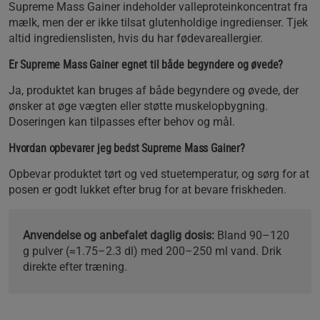
Supreme Mass Gainer indeholder valleproteinkoncentrat fra
mælk, men der er ikke tilsat glutenholdige ingredienser. Tjek
altid ingredienslisten, hvis du har fødevareallergier.
Er Supreme Mass Gainer egnet til både begyndere og øvede?
Ja, produktet kan bruges af både begyndere og øvede, der
ønsker at øge vægten eller støtte muskelopbygning.
Doseringen kan tilpasses efter behov og mål.
Hvordan opbevarer jeg bedst Supreme Mass Gainer?
Opbevar produktet tørt og ved stuetemperatur, og sørg for at
posen er godt lukket efter brug for at bevare friskheden.
Anvendelse og anbefalet daglig dosis:
Bland 90–120
g pulver (≈1.75–2.3 dl) med 200–250 ml vand. Drik
direkte efter træning.