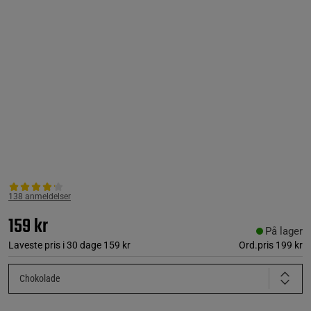
138 anmeldelser
159 kr
På lager
Laveste pris i 30 dage
159 kr
Ord.pris
199 kr
Chokolade