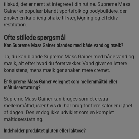
tilskud, der er nemt at integrere i din rutine. Supreme Mass
Gainer er populær blandt sportsfolk og bodybuildere, der
ønsker en kalorierig shake til vægtøgning og effektiv
restitution.
Ofte stillede spørgsmål
Kan Supreme Mass Gainer blandes med både vand og mælk?
Ja, du kan blande Supreme Mass Gainer med både vand og
mælk, alt efter hvad du foretrækker. Vand giver en lettere
konsistens, mens mælk gør shaken mere cremet.
Er Supreme Mass Gainer velegnet som mellemmåltid eller
måltidserstatning?
Supreme Mass Gainer kan bruges som et ekstra
mellemmåltid, især hvis du har brug for flere kalorier i løbet
af dagen. Den er dog ikke udviklet som en komplet
måltidserstatning.
Indeholder produktet gluten eller laktose?