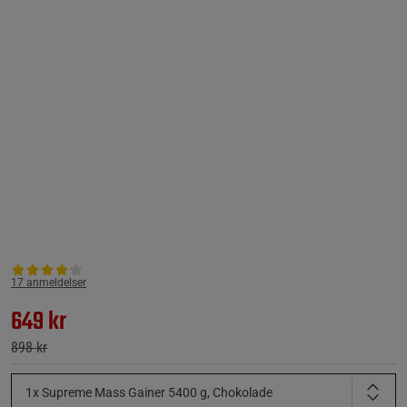
17 anmeldelser
649 kr
898 kr
1x Supreme Mass Gainer 5400 g, Chokolade