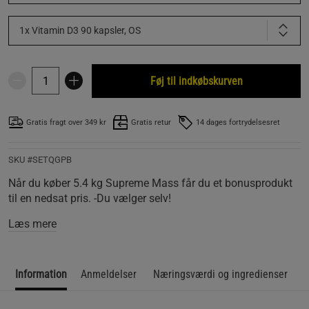
1x Vitamin D3 90 kapsler, OS
Føj til indkøbskurven
Gratis fragt over 349 kr
Gratis retur
14 dages fortrydelsesret
SKU #SETQGPB
Når du køber 5.4 kg Supreme Mass får du et bonusprodukt
til en nedsat pris. -Du vælger selv!
Læs mere
Information
Anmeldelser
Næringsværdi og ingredienser