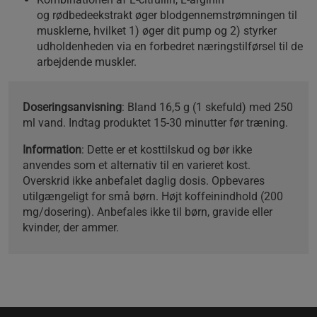
og rødbedeekstrakt øger blodgennemstrømningen til
musklerne, hvilket 1) øger dit pump og 2) styrker
udholdenheden via en forbedret næringstilførsel til de
arbejdende muskler.
Doseringsanvisning
: Bland 16,5 g (1 skefuld) med 250
ml vand. Indtag produktet 15-30 minutter før træning.
Information
: Dette er et kosttilskud og bør ikke
anvendes som et alternativ til en varieret kost.
Overskrid ikke anbefalet daglig dosis. Opbevares
utilgængeligt for små børn. Højt koffeinindhold (200
mg/dosering). Anbefales ikke til børn, gravide eller
kvinder, der ammer.