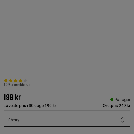
109 anmeldelser
199 kr
På lager
Laveste pris i 30 dage
199 kr
Ord.pris
249 kr
Cherry