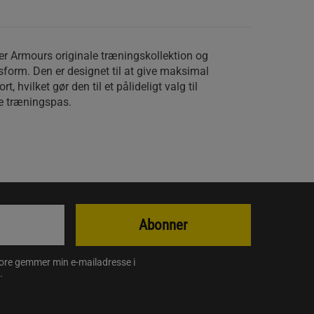
er Armours originale træningskollektion og
sform. Den er designet til at give maksimal
 hvilket gør den til et pålideligt valg til
ge træningspas.
Abonner
store gemmer min e-mailadresse i
.