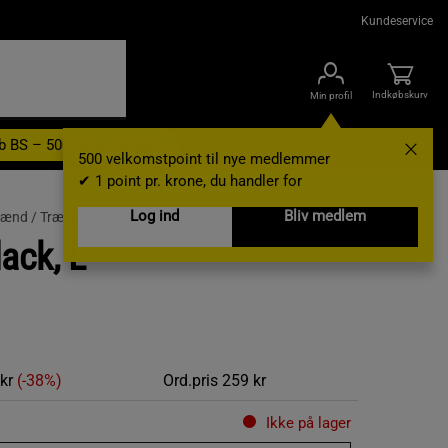
Kundeservice
Indkøbskurv
Min profil
b BS – 500 velkomstpoint
Nyheder
Varemærker
Gavekort
500 velkomstpoint til nye medlemmer
✔ 1 point pr. krone, du handler for
Log ind
Bliv medlem
 mænd /
Træningstoppe
ack, L
 kr
(-38%)
Ord.pris
259 kr
Ikke på lager