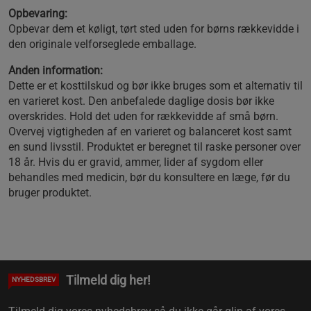
Opbevaring:
Opbevar dem et køligt, tørt sted uden for børns rækkevidde i
den originale velforseglede emballage.
Anden information:
Dette er et kosttilskud og bør ikke bruges som et alternativ til
en varieret kost. Den anbefalede daglige dosis bør ikke
overskrides. Hold det uden for rækkevidde af små børn.
Overvej vigtigheden af en varieret og balanceret kost samt
en sund livsstil. Produktet er beregnet til raske personer over
18 år. Hvis du er gravid, ammer, lider af sygdom eller
behandles med medicin, bør du konsultere en læge, før du
bruger produktet.
Tilmeld dig her!
NYHEDSBREV