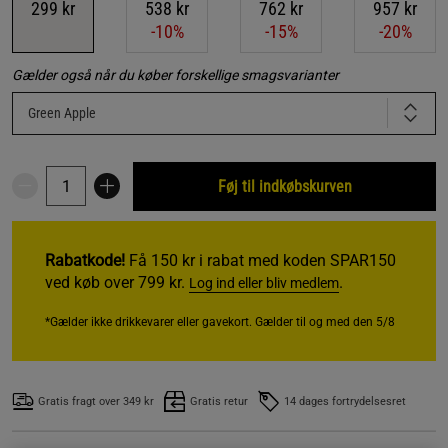
299 kr
538 kr
762 kr
957 kr
-10%
-15%
-20%
Gælder også når du køber forskellige smagsvarianter
Green Apple
Føj til indkøbskurven
Rabatkode!
Få 150 kr i rabat med koden SPAR150
ved køb over 799 kr.
.
Log ind eller bliv medlem
*Gælder ikke drikkevarer eller gavekort. Gælder til og med den 5/8
Gratis fragt over 349 kr
Gratis retur
14 dages fortrydelsesret