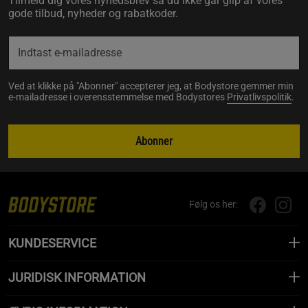
Tilmeld dig vores nyhedsbrev så du ikke går glip af vores
gode tilbud, nyheder og rabatkoder.
Ved at klikke på "Abonner" accepterer jeg, at Bodystore gemmer min
e-mailadresse i overensstemmelse med Bodystores
Privatlivspolitik
.
Abonner
Følg os her:
KUNDESERVICE
JURIDISK INFORMATION