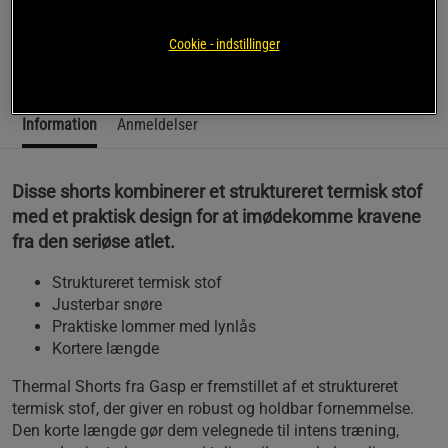
funktionalitet under din træning.
Cookie - indstillinger
Læs mere
Information
Anmeldelser
Disse shorts kombinerer et struktureret termisk stof
med et praktisk design for at imødekomme kravene
fra den seriøse atlet.
Struktureret termisk stof
Justerbar snøre
Praktiske lommer med lynlås
Kortere længde
Thermal Shorts fra Gasp er fremstillet af et struktureret
termisk stof, der giver en robust og holdbar fornemmelse.
Den korte længde gør dem velegnede til intens træning,