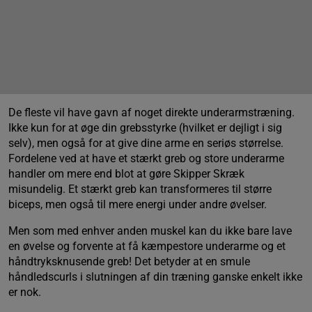
De fleste vil have gavn af noget direkte underarmstræning.
Ikke kun for at øge din grebsstyrke (hvilket er dejligt i sig
selv), men også for at give dine arme en seriøs størrelse.
Fordelene ved at have et stærkt greb og store underarme
handler om mere end blot at gøre Skipper Skræk
misundelig. Et stærkt greb kan transformeres til større
biceps, men også til mere energi under andre øvelser.
Men som med enhver anden muskel kan du ikke bare lave
en øvelse og forvente at få kæmpestore underarme og et
håndtryksknusende greb! Det betyder at en smule
håndledscurls i slutningen af din træning ganske enkelt ikke
er nok.