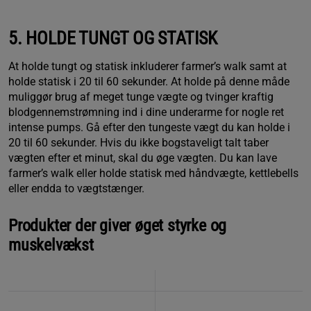
5. HOLDE TUNGT OG STATISK
At holde tungt og statisk inkluderer farmer’s walk samt at
holde statisk i 20 til 60 sekunder. At holde på denne måde
muliggør brug af meget tunge vægte og tvinger kraftig
blodgennemstrømning ind i dine underarme for nogle ret
intense pumps. Gå efter den tungeste vægt du kan holde i
20 til 60 sekunder. Hvis du ikke bogstaveligt talt taber
vægten efter et minut, skal du øge vægten. Du kan lave
farmer’s walk eller holde statisk med håndvægte, kettlebells
eller endda to vægtstænger.
Produkter der giver øget styrke og
muskelvækst