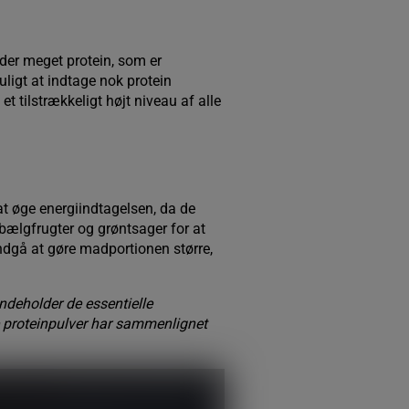
lder meget protein, som er
muligt at indtage nok protein
t tilstrækkeligt højt niveau af alle
t øge energiindtagelsen, da de
 bælgfrugter og grøntsager for at
ndgå at gøre madportionen større,
indeholder de essentielle
 proteinpulver har sammenlignet