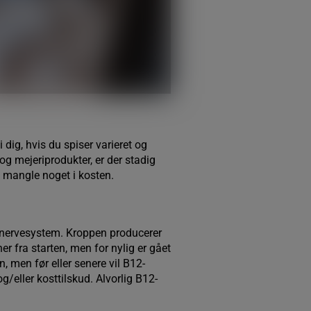
 dig, hvis du spiser varieret og
 mejeriprodukter, er der stadig
t mangle noget i kosten.
s nervesystem. Kroppen producerer
r fra starten, men for nylig er gået
, men før eller senere vil B12-
eller kosttilskud. Alvorlig B12-