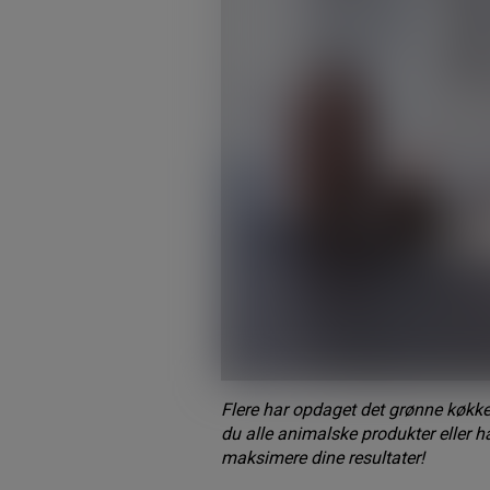
Flere har opdaget det grønne køkke
du alle animalske produkter eller ha
maksimere dine resultater!