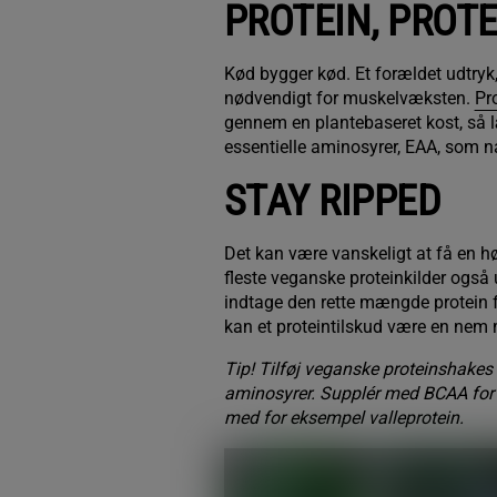
PROTEIN, PROTE
Kød bygger kød. Et forældet udtryk, 
nødvendigt for muskelvæksten.
Pr
gennem en plantebaseret kost, så læn
essentielle aminosyrer, EAA, som nat
STAY RIPPED
Det kan være vanskeligt at få en h
fleste veganske proteinkilder også 
indtage den rette mængde protein f
kan et proteintilskud være en nem 
Tip! Tilføj veganske proteinshakes 
aminosyrer. Supplér med BCAA for 
med for eksempel valleprotein.