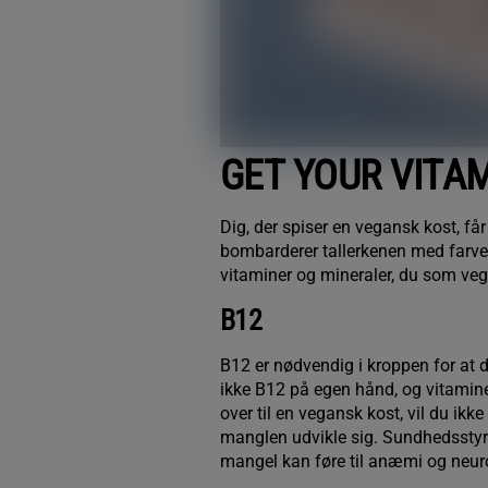
GET YOUR VITAM
Dig, der spiser en vegansk kost, få
bombarderer tallerkenen med farve
vitaminer og mineraler, du som vega
B12
B12 er nødvendig i kroppen for at 
ikke B12 på egen hånd, og vitaminet
over til en vegansk kost, vil du ikk
manglen udvikle sig. Sundheds
sty
mangel kan føre til anæmi og neu