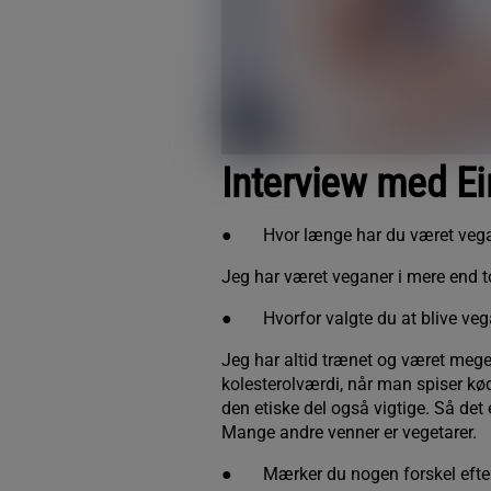
Interview med Ei
●
Hvor længe har du været veg
Jeg har været veganer i mere end t
●
Hvorfor valgte du at blive ve
Jeg har altid trænet og været mege
kolesterolværdi, når man spiser kød
den etiske del også vigtige. Så det
Mange andre venner er vegetarer.
●
Mærker du nogen forskel efte