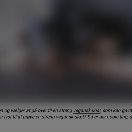
n og vælger at gå over til en streng
vegansk kost
, som kan gavn
r lyst til at prøve en streng vegansk diæt? Så er der nogle ting, d