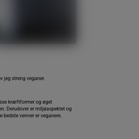
v jeg streng veganer.
isse kræftformer og øget
en. Derudover er miljøaspektet og
ne bedste venner er veganere.