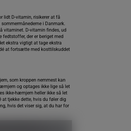
lidt D-vitamin, risikerer at få
len i sommermånederne i Danmark.
på vitaminet. D-vitamin findes, ud
 fedtstoffer, der er beriget med
t ekstra vigtigt at tage ekstra
dé at fortsætte med kosttilskuddet
et jern, som kroppen nemmest kan
mjern og optages ikke lige så let
es ikke-hæmjern heller ikke så let
at tjekke dette, hvis du føler dig
g, hvis det viser sig, at du har for