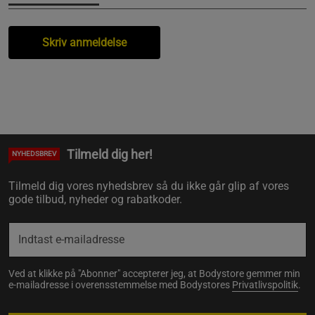
Skriv anmeldelse
Tilmeld dig her!
NYHEDSBREV
Tilmeld dig vores nyhedsbrev så du ikke går glip af vores
gode tilbud, nyheder og rabatkoder.
Ved at klikke på "Abonner" accepterer jeg, at Bodystore gemmer min
e-mailadresse i overensstemmelse med Bodystores
Privatlivspolitik
.