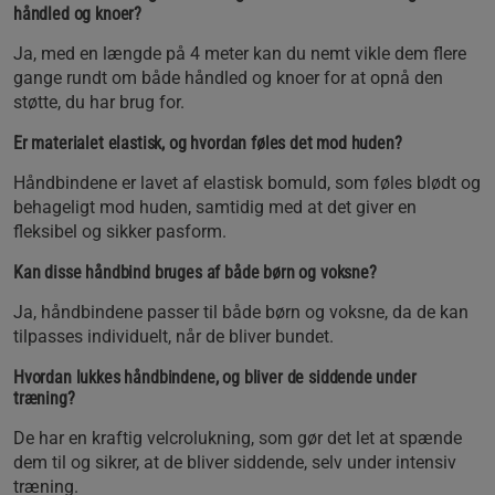
håndled og knoer?
Ja, med en længde på 4 meter kan du nemt vikle dem flere
gange rundt om både håndled og knoer for at opnå den
støtte, du har brug for.
Er materialet elastisk, og hvordan føles det mod huden?
Håndbindene er lavet af elastisk bomuld, som føles blødt og
behageligt mod huden, samtidig med at det giver en
fleksibel og sikker pasform.
Kan disse håndbind bruges af både børn og voksne?
Ja, håndbindene passer til både børn og voksne, da de kan
tilpasses individuelt, når de bliver bundet.
Hvordan lukkes håndbindene, og bliver de siddende under
træning?
De har en kraftig velcrolukning, som gør det let at spænde
dem til og sikrer, at de bliver siddende, selv under intensiv
træning.