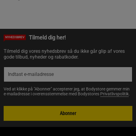
Tilmeld dig her!
NYHEDSBREV
Tilmeld dig vores nyhedsbrev så du ikke går glip af vores
gode tilbud, nyheder og rabatkoder.
Ved at klikke på "Abonner" accepterer jeg, at Bodystore gemmer min
e-mailadresse i overensstemmelse med Bodystores
Privatlivspolitik
.
Abonner