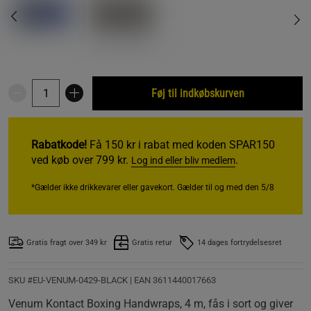
Føj til indkøbskurven
Rabatkode!
Få 150 kr i rabat med koden SPAR150
ved køb over 799 kr.
.
Log ind eller bliv medlem
*Gælder ikke drikkevarer eller gavekort. Gælder til og med den 5/8
Gratis fragt over 349 kr
Gratis retur
14 dages fortrydelsesret
SKU #EU-VENUM-0429-BLACK
| EAN
3611440017663
Venum Kontact Boxing Handwraps, 4 m, fås i sort og giver