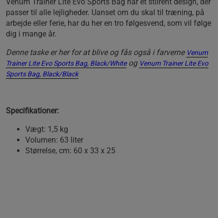
Venum Trainer Lite Evo Sports Bag har et stilrent design, der
passer til alle lejligheder. Uanset om du skal til træning, på
arbejde eller ferie, har du her en tro følgesvend, som vil følge
dig i mange år.
Denne taske er her for at blive og fås også i farverne
Venum
og
Trainer Lite Evo Sports Bag, Black/White
Venum Trainer Lite Evo
Sports Bag, Black/Black
Specifikationer:
Vægt: 1,5 kg
Volumen: 63 liter
Størrelse, cm: 60 x 33 x 25