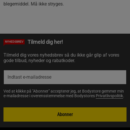
blegemiddel. Må ikke stryges.
Tilmeld dig her!
NYHEDSBREV
Tilmeld dig vores nyhedsbrev så du ikke går glip af vores
gode tilbud, nyheder og rabatkoder.
Ved at klikke på "Abonner" accepterer jeg, at Bodystore gemmer min
e-mailadresse i overensstemmelse med Bodystores
Privatlivspolitik
.
Abonner