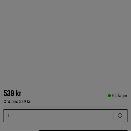
539 kr
På lager
Ord.pris
539 kr
L