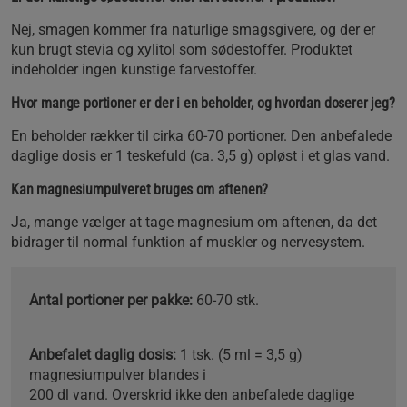
Nej, smagen kommer fra naturlige smagsgivere, og der er
kun brugt stevia og xylitol som sødestoffer. Produktet
indeholder ingen kunstige farvestoffer.
Hvor mange portioner er der i en beholder, og hvordan doserer jeg?
En beholder rækker til cirka 60-70 portioner. Den anbefalede
daglige dosis er 1 teskefuld (ca. 3,5 g) opløst i et glas vand.
Kan magnesiumpulveret bruges om aftenen?
Ja, mange vælger at tage magnesium om aftenen, da det
bidrager til normal funktion af muskler og nervesystem.
Antal portioner per pakke:
60-70 stk.
Anbefalet daglig dosis:
1 tsk. (5 ml = 3,5 g)
magnesiumpulver blandes i
200 dl vand. Overskrid ikke den anbefalede daglige