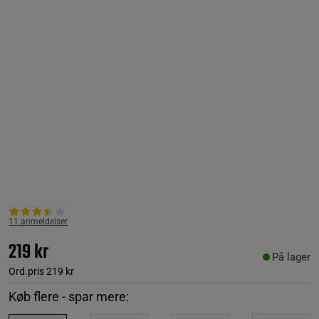
11 anmeldelser
219 kr
På lager
Ord.pris
219 kr
Køb flere - spar mere: