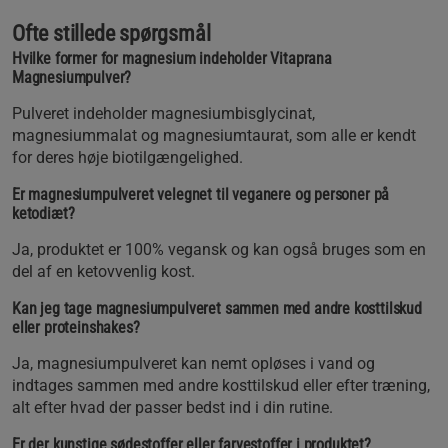
Ofte stillede spørgsmål
Hvilke former for magnesium indeholder Vitaprana
Magnesiumpulver?
Pulveret indeholder magnesiumbisglycinat,
magnesiummalat og magnesiumtaurat, som alle er kendt
for deres høje biotilgængelighed.
Er magnesiumpulveret velegnet til veganere og personer på
ketodiæt?
Ja, produktet er 100% vegansk og kan også bruges som en
del af en ketovvenlig kost.
Kan jeg tage magnesiumpulveret sammen med andre kosttilskud
eller proteinshakes?
Ja, magnesiumpulveret kan nemt opløses i vand og
indtages sammen med andre kosttilskud eller efter træning,
alt efter hvad der passer bedst ind i din rutine.
Er der kunstige sødestoffer eller farvestoffer i produktet?