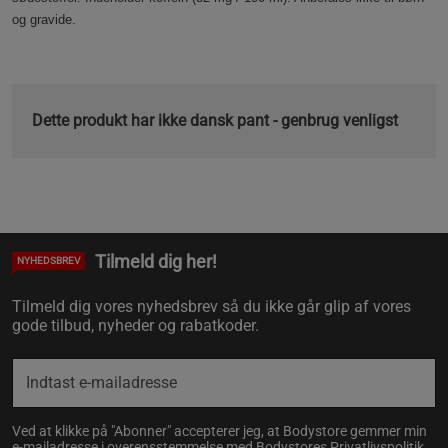
og gravide.
Dette produkt har ikke dansk pant - genbrug venligst
Tilmeld dig her!
NYHEDSBREV
Tilmeld dig vores nyhedsbrev så du ikke går glip af vores
gode tilbud, nyheder og rabatkoder.
Ved at klikke på "Abonner" accepterer jeg, at Bodystore gemmer min
e-mailadresse i overensstemmelse med Bodystores
Privatlivspolitik
.