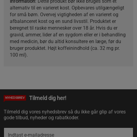
Information
: Dette produkt bør ikke bruges som et
alternativ til en varieret kost. Opbevares utilgængeligt
for små børn. Overvej vigtigheden af en varieret og
afbalanceret kost og en sund livsstil. Produktet er
beregnet til raske mennesker over 18 år. Hvis du er
gravid, ammer, lider af en sygdom eller er i behandling
med medicin, bør du altid konsultere en læge, før du
bruger produktet. Højt koffeinindhold (ca. 32 mg pr.
100 ml).
Tilmeld dig her!
NYHEDSBREV
Tilmeld dig vores nyhedsbrev så du ikke går glip af vores
gode tilbud, nyheder og rabatkoder.