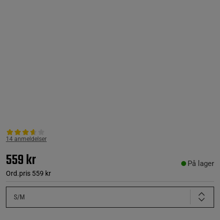
14 anmeldelser
559 kr
På lager
Ord.pris
559 kr
S/M