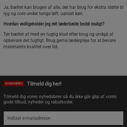
Ja, bæltet kan bruges af alle, der har brug for ekstra støtte til
ryg og core under tunge løft, uanset køn.
Hvordan vedligeholder jeg mit læderbælte bedst muligt?
Tør bæltet af med en fugtig klud efter brug og undgå at
opbevare det fugtigt. Brug gerne læderpleje for at bevare
materialets kvalitet over tid.
Tilmeld dig her!
NYHEDSBREV
Tilmeld dig vores nyhedsbrev så du ikke går glip af vores
gode tilbud, nyheder og rabatkoder.