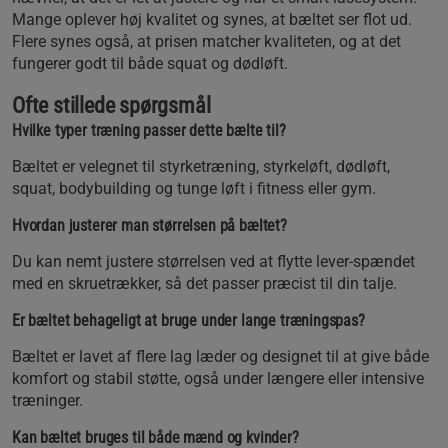
Mange oplever høj kvalitet og synes, at bæltet ser flot ud.
Flere synes også, at prisen matcher kvaliteten, og at det
fungerer godt til både squat og dødløft.
Ofte stillede spørgsmål
Hvilke typer træning passer dette bælte til?
Bæltet er velegnet til styrketræning, styrkeløft, dødløft,
squat, bodybuilding og tunge løft i fitness eller gym.
Hvordan justerer man størrelsen på bæltet?
Du kan nemt justere størrelsen ved at flytte lever-spændet
med en skruetrækker, så det passer præcist til din talje.
Er bæltet behageligt at bruge under lange træningspas?
Bæltet er lavet af flere lag læder og designet til at give både
komfort og stabil støtte, også under længere eller intensive
træninger.
Kan bæltet bruges til både mænd og kvinder?