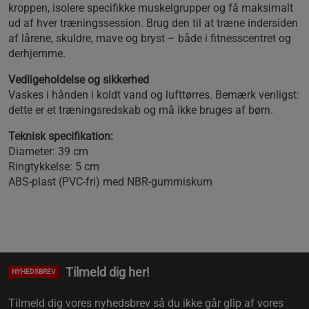
kroppen, isolere specifikke muskelgrupper og få maksimalt
ud af hver træningssession. Brug den til at træne indersiden
af lårene, skuldre, mave og bryst – både i fitnesscentret og
derhjemme.
Vedligeholdelse og sikkerhed
Vaskes i hånden i koldt vand og lufttørres. Bemærk venligst:
dette er et træningsredskab og må ikke bruges af børn.
Teknisk specifikation:
Diameter: 39 cm
Ringtykkelse: 5 cm
ABS-plast (PVC-fri) med NBR-gummiskum
Tilmeld dig her!
NYHEDSBREV
Tilmeld dig vores nyhedsbrev så du ikke går glip af vores