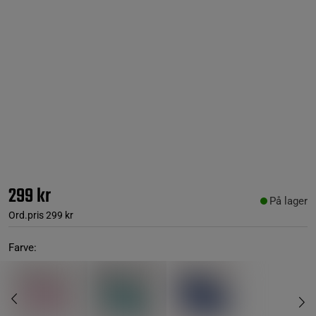
299 kr
På lager
Ord.pris
299 kr
Farve: