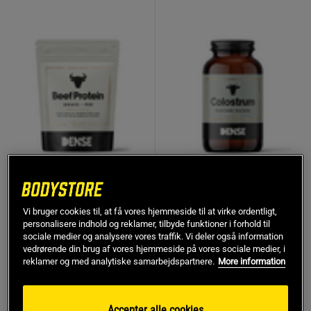
Colostrum 135 g
1 anmeldelser
Okseprotein Vanilje 500 g
Dense
Vi bruger cookies til, at få vores hjemmeside til at virke ordentligt,
personalisere indhold og reklamer, tilbyde funktioner i forhold til
Dense
sociale medier og analysere vores traffik. Vi deler også information
vedrørende din brug af vores hjemmeside på vores sociale medier, i
319 kr
399 kr
reklamer og med analytiske samarbejdspartnere.
More information
Køb
Køb
Accepter alle cookies