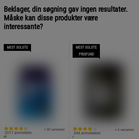
Beklager, din søgning gav ingen resultater.
Måske kan disse produkter være
interessante?
MEST SOLGTE
MEST SOLGTE
PRISFUND
+ 30 varianter
+ 6 varianter
2017 anmeldels
344 anmeldelse
er
r