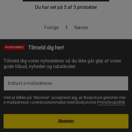
Du har set på 5 af 5 produkter
Forrige
1
Næste
Tilmeld dig her!
NYHEDSBREV
Tilmeld dig vores nyhedsbrev så du ikke går glip af vores
gode tilbud, nyheder og rabatkoder.
Ved at klikke på "Abonner" accepterer jeg, at Bodystore gemmer min
e-mailadresse i overensstemmelse med Bodystores
Privatlivspolitik
.
Abonner