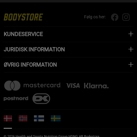
Følg os her:
KUNDESERVICE
JURIDISK INFORMATION
ØVRIG INFORMATION
© 2026 Health and Sports Nutrition Group HSNG AB Bodystore