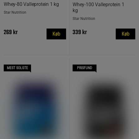
Whey-80 Valleprotein 1 kg
Whey-100 Valleprotein 1
kg
Star Nutrition
Star Nutrition
269 kr
339 kr
Køb
Køb
MEST SOLGTE
PRISFUND