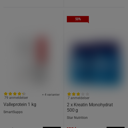
50%
+ 4 varianter
79 anmeldelser
7 anmeldelser
Valleprotein 1 kg
2 x Kreatin Monohydrat
500 g
SmartSupps
Star Nutrition