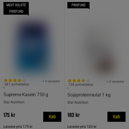
MEST SOLGTE
PRISFUND
PRISFUND
+ 5 varianter
+ 3 varianter
381 anmeldelse
138 anmeldelse
r
r
Supreme Kasein 750 g
Sojaproteinisolat 1 kg
Star Nutrition
Star Nutrition
175 kr
183 kr
Køb
Køb
Laveste pris
175 kr
Laveste pris
183 kr