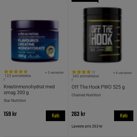
+ 3 varianter
+ 6 varianter
123 anmeldelse
343 anmeldelse
r
r
Kreatinmonohydrat med
Off The Hook PWO 525 g
smag 300 g
Chained Nutrition
Star Nutrition
159 kr
263 kr
Køb
Køb
Laveste pris
263 kr