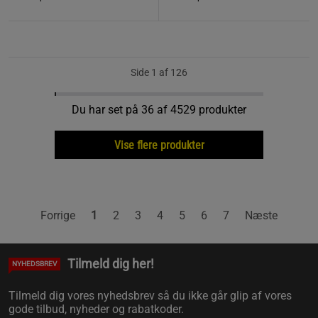
Side 1 af 126
Du har set på 36 af 4529 produkter
Vise flere produkter
Forrige
1
2
3
4
5
6
7
Næste
Tilmeld dig her!
NYHEDSBREV
Tilmeld dig vores nyhedsbrev så du ikke går glip af vores
gode tilbud, nyheder og rabatkoder.