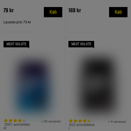
79 kr
169 kr
Køb
Køb
Laveste pris
79 kr
MEST SOLGTE
MEST SOLGTE
+ 30 varianter
+ 9 varianter
2001 anmeldels
822 anmeldelse
er
r