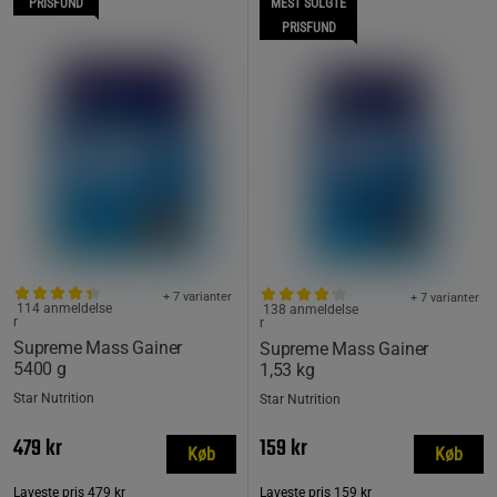
PRISFUND
MEST SOLGTE
PRISFUND
+ 7 varianter
+ 7 varianter
114 anmeldelse
138 anmeldelse
r
r
Supreme Mass Gainer
Supreme Mass Gainer
5400 g
1,53 kg
Star Nutrition
Star Nutrition
479 kr
159 kr
Køb
Køb
Laveste pris
479 kr
Laveste pris
159 kr