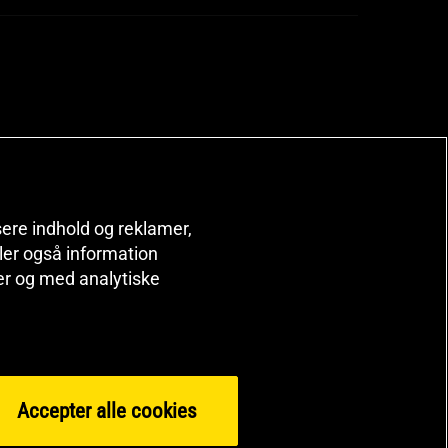
isere indhold og reklamer,
deler også information
er og med analytiske
Accepter alle cookies