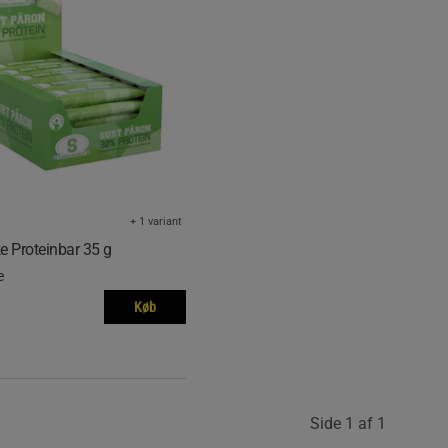
+ 1 variant
e Proteinbar 35 g
e
Køb
Side 1 af 1