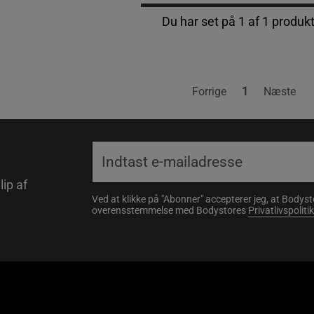
Du har set på 1 af 1 produk
Forrige
1
Næste
lip af
Ved at klikke på "Abonner" accepterer jeg, at Body
overensstemmelse med Bodystores
Privatlivspolitik