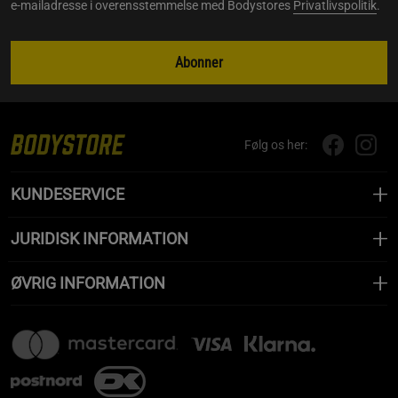
e-mailadresse i overensstemmelse med Bodystores
Privatlivspolitik
.
Abonner
Følg os her:
KUNDESERVICE
JURIDISK INFORMATION
ØVRIG INFORMATION