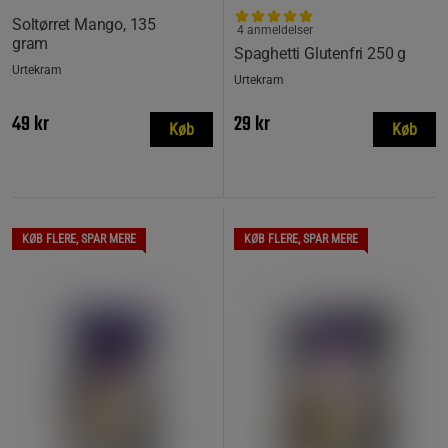
Soltørret Mango, 135
4 anmeldelser
gram
Spaghetti Glutenfri 250 g
Urtekram
Urtekram
49 kr
29 kr
Køb
Køb
KØB FLERE, SPAR MERE
KØB FLERE, SPAR MERE