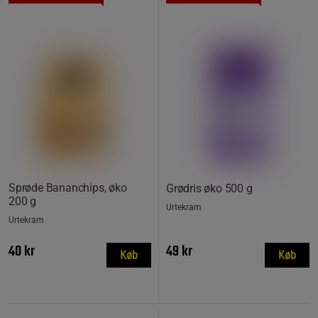
Sprøde Bananchips, øko
Grødris øko 500 g
200 g
Urtekram
Urtekram
40 kr
49 kr
Køb
Køb