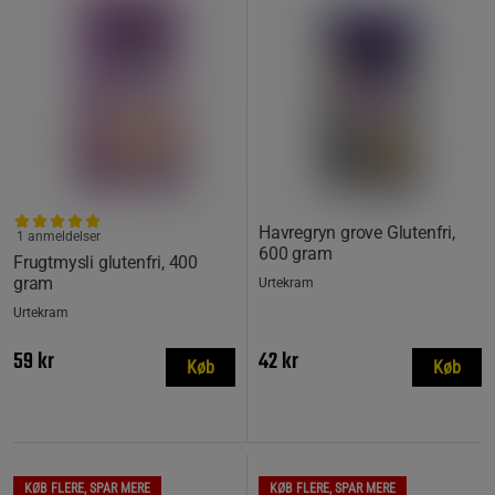
Havregryn grove Glutenfri,
1 anmeldelser
600 gram
Frugtmysli glutenfri, 400
gram
Urtekram
Urtekram
59 kr
42 kr
Køb
Køb
KØB FLERE, SPAR MERE
KØB FLERE, SPAR MERE