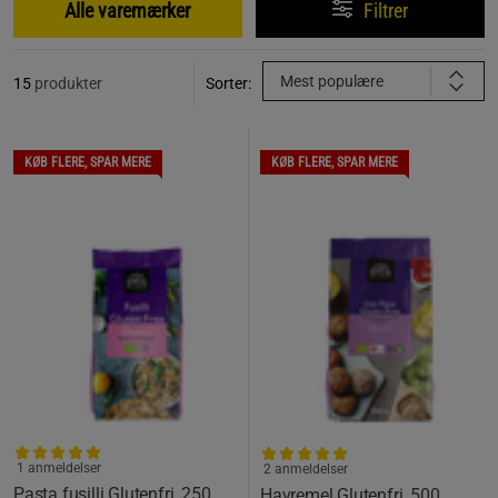
Alle varemærker
Filtrer
Mest populære
15
produkter
Sorter:
KØB FLERE, SPAR MERE
KØB FLERE, SPAR MERE
1 anmeldelser
2 anmeldelser
Pasta fusilli Glutenfri, 250
Havremel Glutenfri, 500