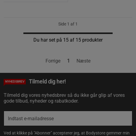
Side 1 af 1
Du har set på 15 af 15 produkter
Forrige
1
Næste
Tilmeld dig her!
NYHEDSBREV
Tilmeld dig vores nyhedsbrev så du ikke går glip af vores
gode tilbud, nyheder og rabatkoder.
Ved at klikke på "Abonner" accepterer jeg, at Bodystore gemmer min