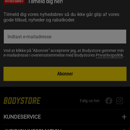
Tilmeld dig her!
NYHEDSBREV
Tilmeld dig vores nyhedsbrev så du ikke går glip af vores
gode tilbud, nyheder og rabatkoder.
Ved at klikke på "Abonner" accepterer jeg, at Bodystore gemmer min
e-mailadresse i overensstemmelse med Bodystores
Privatlivspolitik
.
Abonner
Følg os her:
KUNDESERVICE