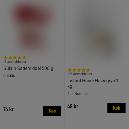
2 anmeldelser
Sukrin Sødemiddel 500 g
25 anmeldelser
SUKRIN
Instant Havre Havregryn 1
kg
Star Nutrition
49 kr
74 kr
Køb
Køb