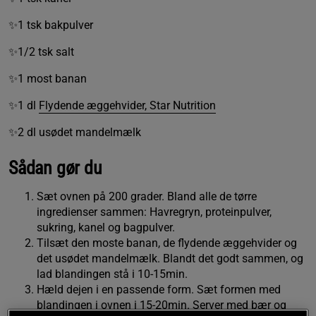
✨1 tsk bakpulver
✨1/2 tsk salt
✨1 most banan
✨1 dl
Flydende æggehvider, Star Nutrition
✨2 dl usødet mandelmælk
Sådan gør du
Sæt ovnen på 200 grader. Bland alle de tørre
ingredienser sammen: Havregryn, proteinpulver,
sukring, kanel og bagpulver.
Tilsæt den moste banan, de flydende æggehvider og
det usødet mandelmælk. Blandt det godt sammen, og
lad blandingen stå i 10-15min.
Hæld dejen i en passende form. Sæt formen med
blandingen i ovnen i 15-20min. Server med bær og