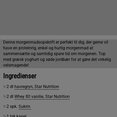
Denne morgenmadsopskrift er perfekt til dig, der gerne vil
have en proteinrig, enkel og hurtig morgenmad at
sammensætte og samtidig spare tid om morgenen. Top
med græsk yoghurt og søde jordbær for at gøre det virkelig
velsmagende!
Ingredienser
✨2 dl
havregryn, Star Nutrition
✨2 dl
Whey 80 vanilie, Star Nutrition
✨2 spk.
Sukrin
✨1 tsk kanel