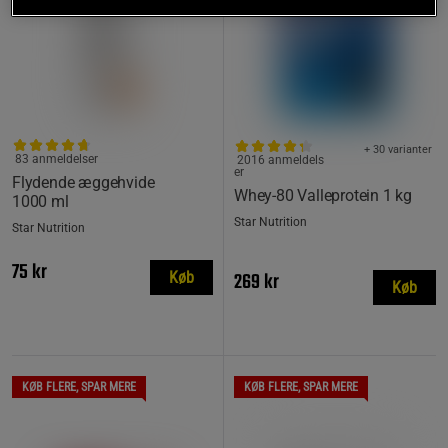
+ 30 varianter
83 anmeldelser
2016 anmeldels
er
Flydende æggehvide
Whey-80 Valleprotein 1 kg
1000 ml
Star Nutrition
Star Nutrition
75 kr
269 kr
Køb
Køb
KØB FLERE, SPAR MERE
KØB FLERE, SPAR MERE