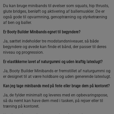
Du kan bruge minibands til øvelser som squats, hip thrusts,
glute bridges, benløft og aktivering af ballemuskler. De er
også gode til opvarmning, genoptræning og styrketræning
af ben og baller.
Er Booty Builder Minibands egnet til begyndere?
Ja, sættet indeholder tre modstandsniveauer, så både
begyndere og øvede kan finde et bånd, der passer til deres
niveau og progression.
Er elastikkerne lavet af naturgummi og uden kraftig latexlugt?
Ja, Booty Builder Minibands er fremstillet af naturgummi og
er designet til at være holdbare og uden generende latexlugt.
Kan jeg tage minibands med på ferie eller bruge dem på kontoret?
Ja, de fylder minimalt og leveres med en opbevaringspose,
så du nemt kan have dem med i tasken, på rejser eller til
træning på kontoret.