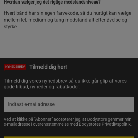
Hvordan vælger jeg det rigtige modstandsniveau?
Hvert bånd har sin egen farvekode, så du hurtigt kan vælge
mellem let, medium og tung modstand alt efter øvelse og
styrke.
Tilmeld dig her!
NYHEDSBREV
Tilmeld dig vores nyhedsbrev så du ikke går glip af vores
gode tilbud, nyheder og rabatkoder.
Ved at klikke på "Abonner" accepterer jeg, at Bodystore gemmer min
e-mailadresse i overensstemmelse med Bodystores
Privatlivspolitik
.