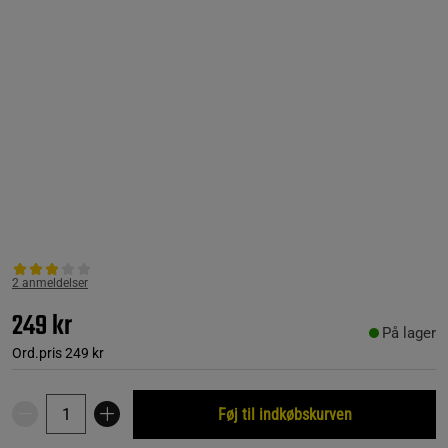
2 anmeldelser
249 kr
På lager
Ord.pris
249 kr
Føj til indkøbskurven