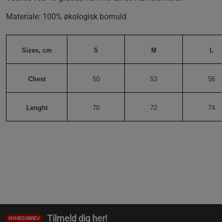
Materiale: 100% økologisk bomuld
Sizes, cm
S
M
L
Chest
50
53
56
Lenght
70
72
74
Tilmeld dig her!
NYHEDSBREV