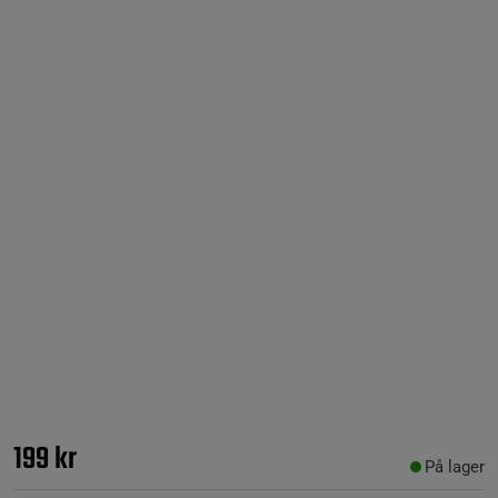
199 kr
På lager