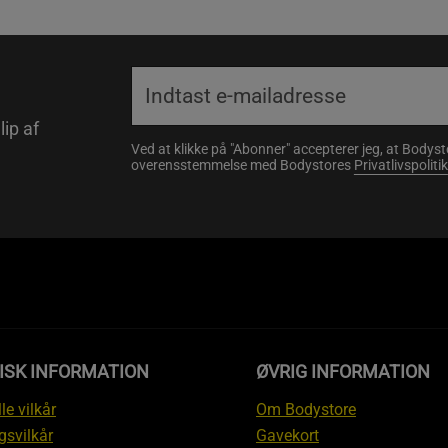
lip af
Ved at klikke på "Abonner" accepterer jeg, at Body
overensstemmelse med Bodystores
Privatlivspolitik
ISK INFORMATION
ØVRIG INFORMATION
le vilkår
Om Bodystore
gsvilkår
Gavekort