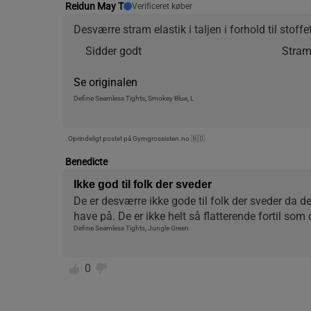
Reidun May T
Verificeret køber
Desværre stram elastik i taljen i forhold til stoff
Sidder godt
Stram 
Se originalen
Define Seamless Tights, Smokey Blue, L
Oprindeligt postet på Gymgrossisten.no 🇳🇴
Benedicte
Ikke god til folk der sveder
De er desværre ikke gode til folk der sveder da de
have på. De er ikke helt så flatterende fortil som 
Define Seamless Tights, Jungle Green
0