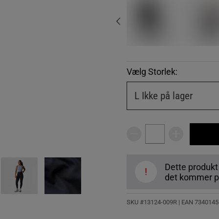
Vælg Storlek:
L
Ikke på lager
Dette produkt
!
det kommer på
SKU #13124-009R | EAN
7340145