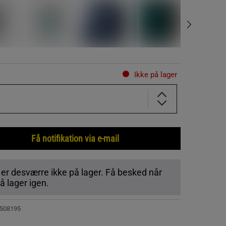
Ikke på lager
Få notifikation via e-mail
 er desværre ikke på lager. Få besked når
 lager igen.
508195