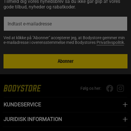
Tilmeld dig vores nyhedsbrev så du ikke går glip af vores
gode tilbud, nyheder og rabatkoder.
Ved at klikke på "Abonner" accepterer jeg, at Bodystore gemmer min
e-mailadresse i overensstemmelse med Bodystores
Privatlivspolitik
.
Abonner
Følg os her:
KUNDESERVICE
JURIDISK INFORMATION