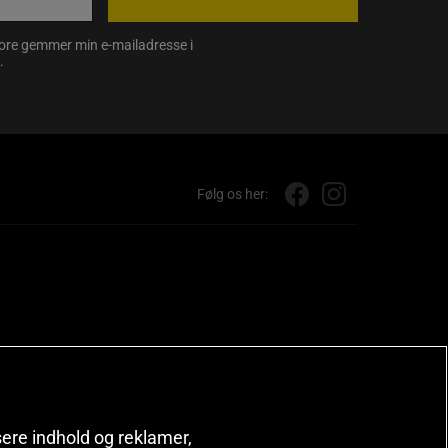
store gemmer min e-mailadresse i
.
Følg os her:
isere indhold og reklamer,