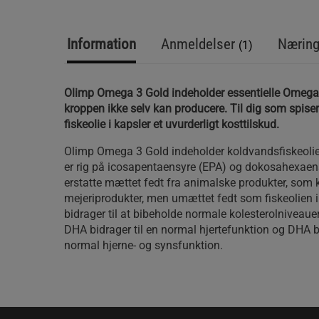
Information
Anmeldelser
Næring
(1)
Olimp Omega 3 Gold indeholder essentielle Omega
kroppen ikke selv kan producere. Til dig som spiser f
fiskeolie i kapsler et uvurderligt kosttilskud.
Olimp Omega 3 Gold indeholder koldvandsfiskeolie 
er rig på icosapentaensyre (EPA) og dokosahexaen
erstatte mættet fedt fra animalske produkter, som 
mejeriprodukter, men umættet fedt som fiskeolien 
bidrager til at bibeholde normale kolesterolniveauer
DHA bidrager til en normal hjertefunktion og DHA bi
normal hjerne- og synsfunktion.