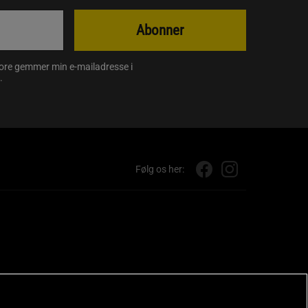
Abonner
store gemmer min e-mailadresse i
.
Følg os her: