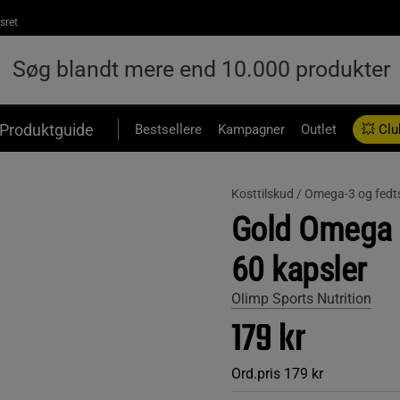
sret
Produktguide
Bestsellere
Kampagner
Outlet
💥 Clu
Kosttilskud /
Omega-3 og fedts
Gold Omega 
60 kapsler
Olimp Sports Nutrition
179 kr
Ord.pris
179 kr