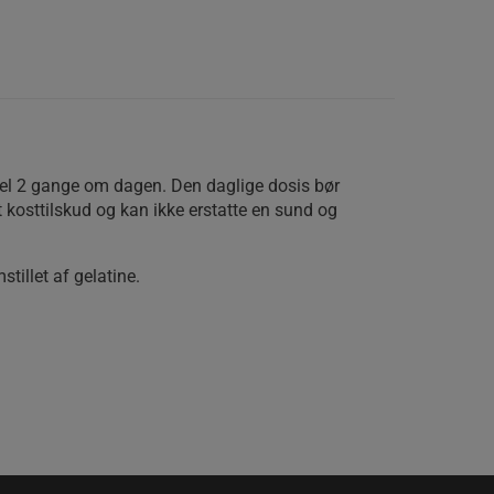
el 2 gange om dagen. Den daglige dosis bør
et kosttilskud og kan ikke erstatte en sund og
tillet af gelatine.