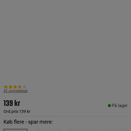
42 anmeldelser
139 kr
På lager
Ord.pris
139 kr
Køb flere - spar mere: