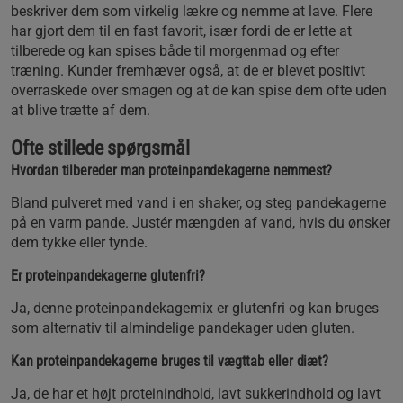
beskriver dem som virkelig lækre og nemme at lave. Flere
har gjort dem til en fast favorit, især fordi de er lette at
tilberede og kan spises både til morgenmad og efter
træning. Kunder fremhæver også, at de er blevet positivt
overraskede over smagen og at de kan spise dem ofte uden
at blive trætte af dem.
Ofte stillede spørgsmål
Hvordan tilbereder man proteinpandekagerne nemmest?
Bland pulveret med vand i en shaker, og steg pandekagerne
på en varm pande. Justér mængden af vand, hvis du ønsker
dem tykke eller tynde.
Er proteinpandekagerne glutenfri?
Ja, denne proteinpandekagemix er glutenfri og kan bruges
som alternativ til almindelige pandekager uden gluten.
Kan proteinpandekagerne bruges til vægttab eller diæt?
Ja, de har et højt proteinindhold, lavt sukkerindhold og lavt