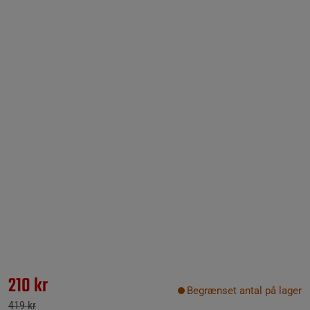
210 kr
Begrænset antal på lager
419 kr