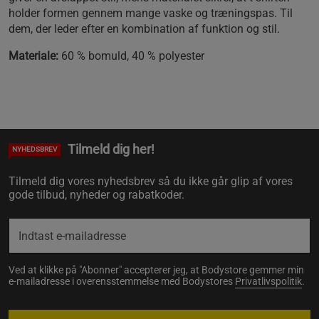
holder formen gennem mange vaske og træningspas. Til
dem, der leder efter en kombination af funktion og stil.
Materiale:
60 % bomuld, 40 % polyester
Tilmeld dig her!
NYHEDSBREV
Tilmeld dig vores nyhedsbrev så du ikke går glip af vores
gode tilbud, nyheder og rabatkoder.
Ved at klikke på "Abonner" accepterer jeg, at Bodystore gemmer min
e-mailadresse i overensstemmelse med Bodystores
Privatlivspolitik
.