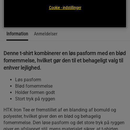
fantastisk til både træning og hverdagsbrug.
Cookie - indstillinger
Læs mere
Information
Anmeldelser
Denne t-shirt kombinerer en løs pasform med en blød
fornemmelse, hvilket gør den til et behageligt valg til
enhver lejlighed.
Løs pasform
Blød fornemmelse
Holder formen godt
Stort tryk på ryggen
HTK Iron Tee er fremstillet af en blanding af bomuld og
polyester, hvilket giver den en blød og behagelig
fornemmelse. Den løse pasform og det store tryk på ryggen
giver en afslappet stil, mens materialet sikrer, at t-shirten