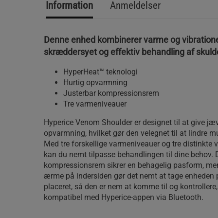
Information
Anmeldelser
Denne enhed kombinerer varme og vibrationer
skræddersyet og effektiv behandling af skuld
HyperHeat™ teknologi
Hurtig opvarmning
Justerbar kompressionsrem
Tre varmeniveauer
Hyperice Venom Shoulder er designet til at give jæ
opvarmning, hvilket gør den velegnet til at lindre
Med tre forskellige varmeniveauer og tre distinkte
kan du nemt tilpasse behandlingen til dine behov. 
kompressionsrem sikrer en behagelig pasform, men
ærme på indersiden gør det nemt at tage enheden p
placeret, så den er nem at komme til og kontrollere
kompatibel med Hyperice-appen via Bluetooth.