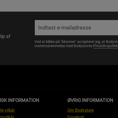
lip af
Ved at klikke på "Abonner" accepterer jeg, at Body
overensstemmelse med Bodystores
Privatlivspolitik
ISK INFORMATION
ØVRIG INFORMATION
le vilkår
Om Bodystore
gsvilkår
Gavekort