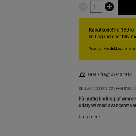
Rabatkode!
Få 150 kr 
kr.
Log ind eller bliv 
*Gælder ikke drikkevarer elle
Gratis fragt over 349 kr
SKU #22200-001-22
| EAN
81005
Få hurtig lindring af ømm
udstyret med avanceret va
Læs mere