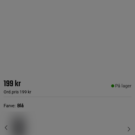
199 kr
På lager
Ord.pris
199 kr
Farve:
Blå