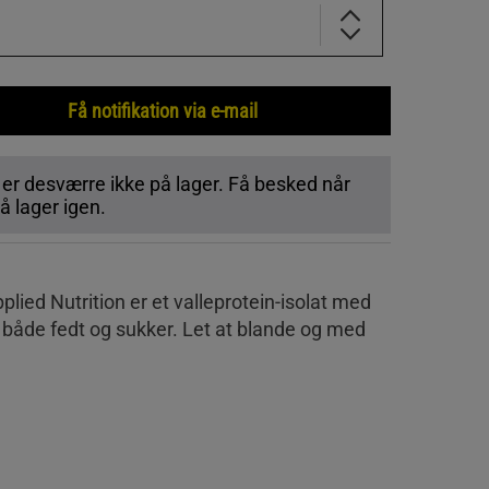
Få notifikation via e-mail
 er desværre ikke på lager. Få besked når
 lager igen.
plied Nutrition er et valleprotein-isolat med
f både fedt og sukker. Let at blande og med