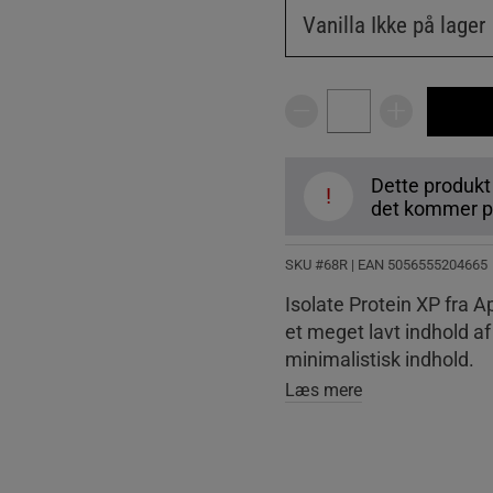
Vanilla
Ikke på lager
Dette produkt
!
det kommer på
SKU #68R | EAN
5056555204665
Isolate Protein XP fra Ap
et meget lavt indhold a
minimalistisk indhold.
Læs mere