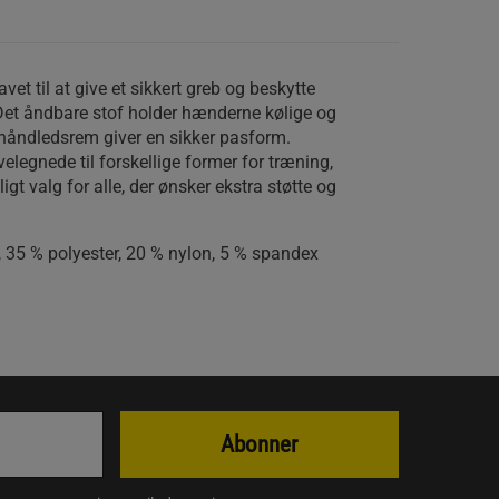
vet til at give et sikkert greb og beskytte
et åndbare stof holder hænderne kølige og
 håndledsrem giver en sikker pasform.
elegnede til forskellige former for træning,
ligt valg for alle, der ønsker ekstra støtte og
 35 % polyester, 20 % nylon, 5 % spandex
Abonner