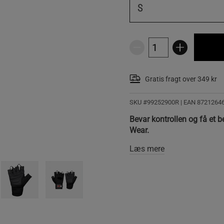
S
Gratis fragt over 349 kr
SKU #99252900R | EAN
8721264
Bevar kontrollen og få et b
Wear.
Læs mere