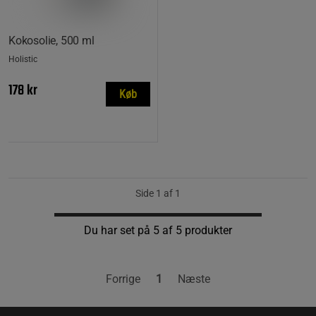
Kokosolie, 500 ml
Holistic
178 kr
Køb
Side 1 af 1
Du har set på 5 af 5 produkter
Forrige
1
Næste