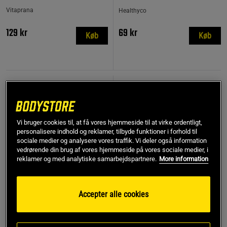
Vitaprana
Healthyco
129 kr
69 kr
Køb
Køb
KØB FLERE, SPAR MERE
KØB FLERE, SPAR MERE
Vi bruger cookies til, at få vores hjemmeside til at virke ordentligt,
personalisere indhold og reklamer, tilbyde funktioner i forhold til
sociale medier og analysere vores traffik. Vi deler også information
vedrørende din brug af vores hjemmeside på vores sociale medier, i
reklamer og med analytiske samarbejdspartnere.
More information
Accepter alle cookies