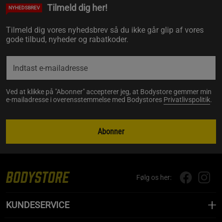
Tilmeld dig her!
NYHEDSBREV
Tilmeld dig vores nyhedsbrev så du ikke går glip af vores
gode tilbud, nyheder og rabatkoder.
Ved at klikke på "Abonner" accepterer jeg, at Bodystore gemmer min
e-mailadresse i overensstemmelse med Bodystores
Privatlivspolitik
.
Abonner
Følg os her:
KUNDESERVICE