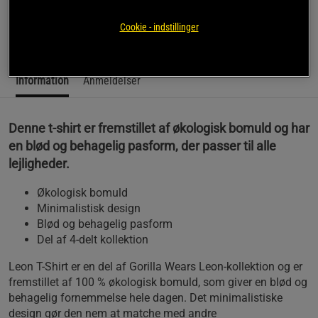
med komfort til både træning og hverdag.
Cookie - indstillinger
Læs mere
Information
Anmeldelser
Denne t-shirt er fremstillet af økologisk bomuld og har
en blød og behagelig pasform, der passer til alle
lejligheder.
Økologisk bomuld
Minimalistisk design
Blød og behagelig pasform
Del af 4-delt kollektion
Leon T-Shirt er en del af Gorilla Wears Leon-kollektion og er
fremstillet af 100 % økologisk bomuld, som giver en blød og
behagelig fornemmelse hele dagen. Det minimalistiske
design gør den nem at matche med andre