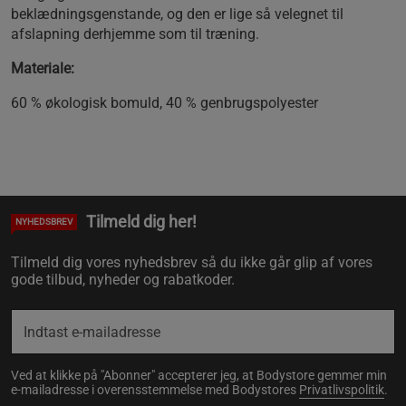
beklædningsgenstande, og den er lige så velegnet til
afslapning derhjemme som til træning.
Materiale:
60 % økologisk bomuld, 40 % genbrugspolyester
Tilmeld dig her!
NYHEDSBREV
Tilmeld dig vores nyhedsbrev så du ikke går glip af vores
gode tilbud, nyheder og rabatkoder.
Ved at klikke på "Abonner" accepterer jeg, at Bodystore gemmer min
e-mailadresse i overensstemmelse med Bodystores
Privatlivspolitik
.