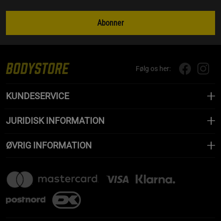
Abonner
Følg os her:
KUNDESERVICE
JURIDISK INFORMATION
ØVRIG INFORMATION