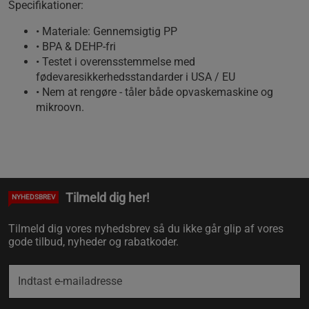
Specifikationer:
• Materiale: Gennemsigtig PP
• BPA & DEHP-fri
• Testet i overensstemmelse med
fødevaresikkerhedsstandarder i USA / EU
• Nem at rengøre - tåler både opvaskemaskine og
mikroovn.
Tilmeld dig her!
NYHEDSBREV
Tilmeld dig vores nyhedsbrev så du ikke går glip af vores
gode tilbud, nyheder og rabatkoder.