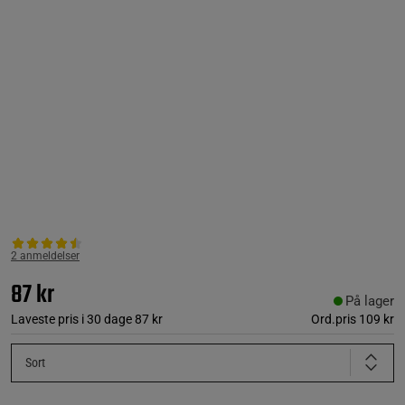
2 anmeldelser
87 kr
På lager
Laveste pris i 30 dage
87 kr
Ord.pris
109 kr
Sort