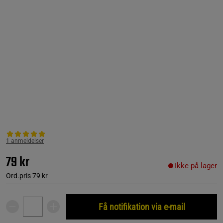
1 anmeldelser
79 kr
Ikke på lager
Ord.pris
79 kr
Få notifikation via e-mail