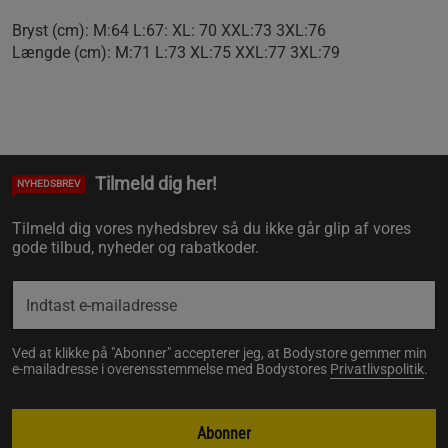
Bryst (cm): M:64 L:67: XL: 70 XXL:73 3XL:76
Længde (cm): M:71 L:73 XL:75 XXL:77 3XL:79
Tilmeld dig her!
NYHEDSBREV
Tilmeld dig vores nyhedsbrev så du ikke går glip af vores
gode tilbud, nyheder og rabatkoder.
Ved at klikke på "Abonner" accepterer jeg, at Bodystore gemmer min
e-mailadresse i overensstemmelse med Bodystores
Privatlivspolitik
.
Abonner