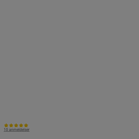
10 anmeldelser