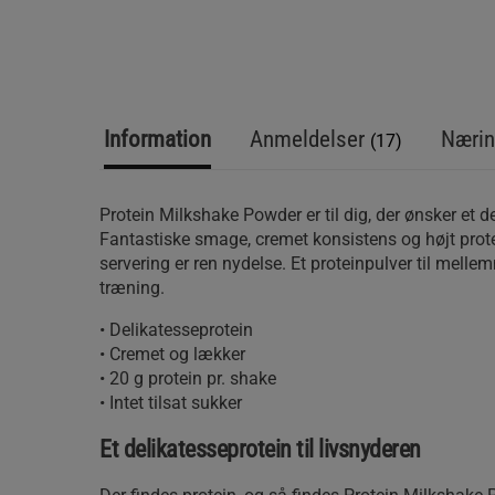
Information
Anmeldelser
Nærin
(17)
Protein Milkshake Powder er til dig, der ønsker et d
Fantastiske smage, cremet konsistens og højt prot
servering er ren nydelse. Et proteinpulver til mellemm
træning.
• Delikatesseprotein
• Cremet og lækker
• 20 g protein pr. shake
• Intet tilsat sukker
Et delikatesseprotein til livsnyderen