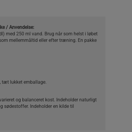
akke / Anvendelse:
dl) med 250 ml vand. Brug når som helst i løbet
som mellemmåltid eller efter træning. En pakke
l, tæt lukket emballage.
arieret og balanceret kost. Indeholder naturligt
sødestoffer. Indeholder en kilde til