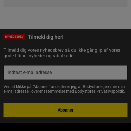
Tilmeld dig her!
NYHEDSBREV
Tilmeld dig vores nyhedsbrev så du ikke går glip af vores
gode tilbud, nyheder og rabatkoder.
Ved at klikke på "Abonner" accepterer jeg, at Bodystore gemmer min
e-mailadresse i overensstemmelse med Bodystores
Privatlivspolitik
.
Abonner