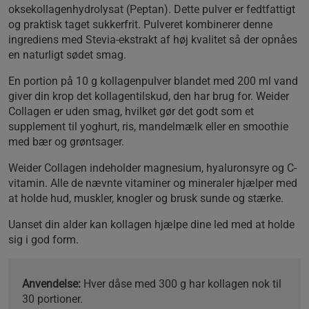
oksekollagenhydrolysat (Peptan). Dette pulver er fedtfattigt
og praktisk taget sukkerfrit. Pulveret kombinerer denne
ingrediens med Stevia-ekstrakt af høj kvalitet så der opnåes
en naturligt sødet smag.
En portion på 10 g kollagenpulver blandet med 200 ml vand
giver din krop det kollagentilskud, den har brug for. Weider
Collagen er uden smag, hvilket gør det godt som et
supplement til yoghurt, ris, mandelmælk eller en smoothie
med bær og grøntsager.
Weider Collagen indeholder magnesium, hyaluronsyre og C-
vitamin. Alle de nævnte vitaminer og mineraler hjælper med
at holde hud, muskler, knogler og brusk sunde og stærke.
Uanset din alder kan kollagen hjælpe dine led med at holde
sig i god form.
Anvendelse:
Hver dåse med 300 g har kollagen nok til
30 portioner.