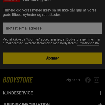
Tilmeld dig vores nyhedsbrev så du ikke går glip af vores
gode tilbud, nyheder og rabatkoder.
Ved at klikke på "Abonner" accepterer jeg, at Bodystore gemmer min
e-mailadresse i overensstemmelse med Bodystores
Privatlivspolitik
.
Abonner
Følg os her:
KUNDESERVICE
JURIDISK INFORMATION