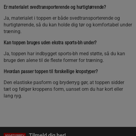
Er materialet svedtransporterende og hurtigtørrende?
Ja, materialet i toppen er både svedtransporterende og
hurtigtørrende, så du kan holde dig tør og komfortabel under
træning.
Kan toppen bruges uden ekstra sports-bh under?
Ja, toppen har indbygget sports-bh med støtte, så du kan
bruge den alene til de fleste former for træning.
Hvordan passer toppen til forskellige kropstyper?
Den elastiske pasform og bryderryg gør, at toppen sidder
tæt og følger kroppens form, uanset om du har kort eller
lang ryg.
Tilmeld dig her!
NYHEDSBREV