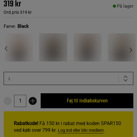
319 kr
På lager
Ord.pris
319 kr
Farve:
Black
L
Føj til indkøbskurven
Rabatkode!
Få 150 kr i rabat med koden SPAR150
ved køb over 799 kr.
.
Log ind eller bliv medlem