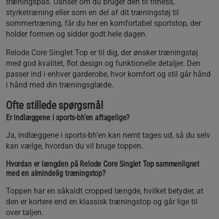
træningspas. Uanset om du bruger den til fitness,
styrketræning eller som en del af dit træningstøj til
sommertræning, får du her en komfortabel sportstop, der
holder formen og sidder godt hele dagen.
Relode Core Singlet Top er til dig, der ønsker træningstøj
med god kvalitet, flot design og funktionelle detaljer. Den
passer ind i enhver garderobe, hvor komfort og stil går hånd
i hånd med din træningsglæde.
Ofte stillede spørgsmål
Er indlæggene i sports-bh’en aftagelige?
Ja, indlæggene i sports-bh’en kan nemt tages ud, så du selv
kan vælge, hvordan du vil bruge toppen.
Hvordan er længden på Relode Core Singlet Top sammenlignet
med en almindelig træningstop?
Toppen har en såkaldt cropped længde, hvilket betyder, at
den er kortere end en klassisk træningstop og går lige til
over taljen.